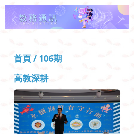
Previous
Next
首頁 /
106
期
高教深耕