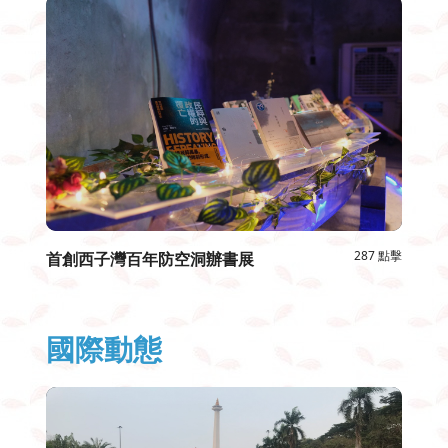
287 點擊
首創西子灣百年防空洞辦書展
國際動態