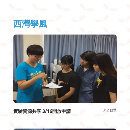
西灣學風
312 點擊
實驗資源共享 3/16開放申請