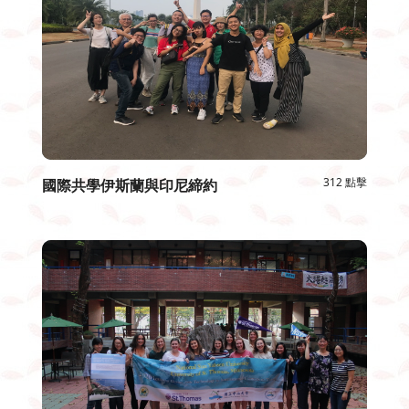
312 點擊
國際共學伊斯蘭與印尼締約