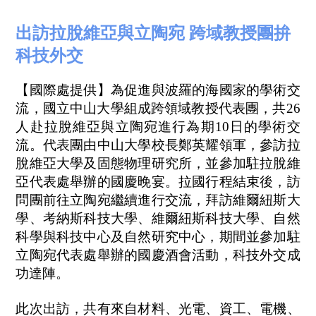
出訪拉脫維亞與立陶宛 跨域教授團拚
科技外交
【國際處提供】為促進與波羅的海國家的學術交
流，國立中山大學組成跨領域教授代表團，共26
人赴拉脫維亞與立陶宛進行為期10日的學術交
流。代表團由中山大學校長鄭英耀領軍，參訪拉
脫維亞大學及固態物理研究所，並參加駐拉脫維
亞代表處舉辦的國慶晚宴。拉國行程結束後，訪
問團前往立陶宛繼續進行交流，拜訪維爾紐斯大
學、考納斯科技大學、維爾紐斯科技大學、自然
科學與科技中心及自然研究中心，期間並參加駐
立陶宛代表處舉辦的國慶酒會活動，科技外交成
功達陣。
此次出訪，共有來自材料、光電、資工、電機、