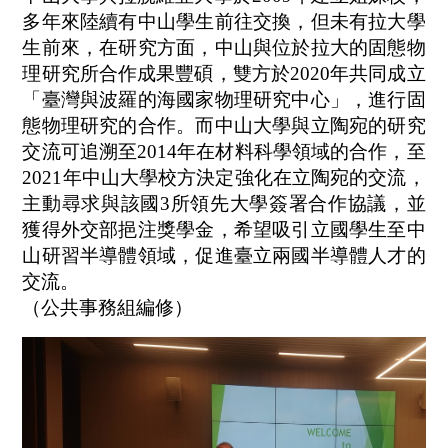
多年來陸續有中山學生前往交換，但未有拉大學
生前來，在研究方面，中山與位於拉大的固態物
理研究所合作成果豐碩，雙方於2020年共同成立
「臺灣與波羅的海國家物理研究中心」，進行固
態物理研究的合作。而中山大學與立陶宛的研究
交流可追溯至2014年在材料科學領域的合作，至
2021年中山大學校方決定強化在立陶宛的交流，
主動尋求與該國3所領先大學簽署合作協議，並
獲得外交部挹注獎學金，希望吸引立國學生至中
山研習半導體領域，促進臺立兩國半導體人才的
交流。
（公共事務組編修）