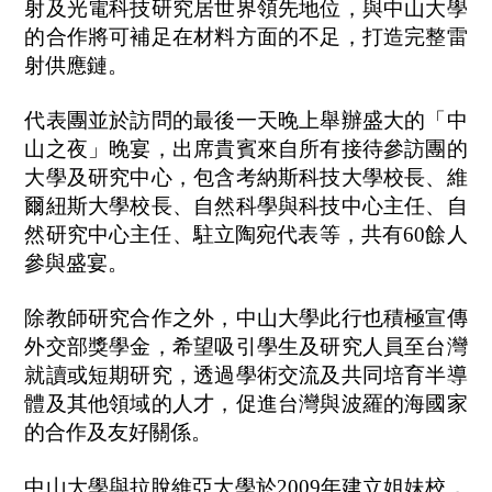
射及光電科技研究居世界領先地位，與中山大學
的合作將可補足在材料方面的不足，打造完整雷
射供應鏈。
代表團並於訪問的最後一天晚上舉辦盛大的「中
山之夜」晚宴，出席貴賓來自所有接待參訪團的
大學及研究中心，包含考納斯科技大學校長、維
爾紐斯大學校長、自然科學與科技中心主任、自
然研究中心主任、駐立陶宛代表等，共有60餘人
參與盛宴。
除教師研究合作之外，中山大學此行也積極宣傳
外交部獎學金，希望吸引學生及研究人員至台灣
就讀或短期研究，透過學術交流及共同培育半導
體及其他領域的人才，促進台灣與波羅的海國家
的合作及友好關係。
中山大學與拉脫維亞大學於2009年建立姐妹校，