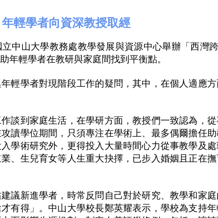
 年輕學者向資深教授取經
國立中山大學教務處教學發展與資源中心舉辦「西灣跨
，助年輕學者在教研與家庭間找到平衡點。
集年輕學者對現階段工作的疑問，其中，在個人適應方
。
工作談到家庭生活，在學研方面，教授們一致認為，從
在攻讀學位期間，只須專注在學術上、最多偶爾擔任助
投入學術研究外，更得投入大量時間心力從事教學及處
立業、生兒育女等人生重大抉擇，已步入婚姻且正在撫
佑建議新進學者，時常反問自己對於研究、教學和家庭
捨才有得」。中山大學校長鄭英耀表示，學校為支持年