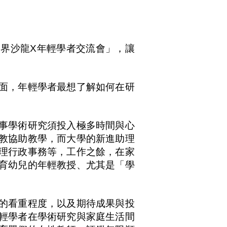
界沙龍X年輕學者交流會」，讓
面，年輕學者最想了解如何在研
事學術研究須投入極多時間與心
教協助教學，而大學的新進助理
理行政事務等，工作之餘，在家
育幼兒的年輕教授、尤其是「學
的看重程度，以及期待成果與投
輕學者在學術研究與家庭生活間