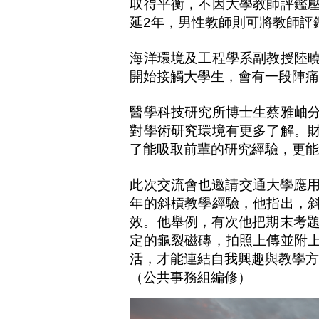
取得平衡，不因大學教師評鑑
延2年，男性教師則可將教師評
海洋環境及工程學系副教授陸
開始接觸大學生，會有一段陣
醫學科技研究所博士生蔡雅岫
對學術研究環境有更多了解。
了能吸取前輩的研究經驗，更
此次交流會也邀請交通大學應用
年的斜槓教學經驗，他指出，
效。他舉例，有次他把期末考題
定的龜裂磁磚，拍照上傳並附
活，才能連結自我興趣與教學
（公共事務組編修）