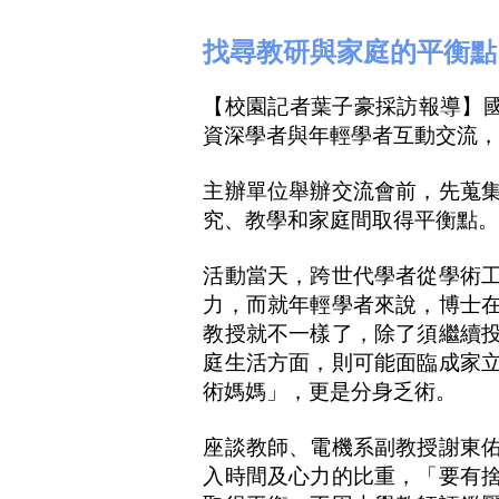
找尋教研與家庭的平衡點
【校園記者葉子豪採訪報導】
資深學者與年輕學者互動交流
主辦單位舉辦交流會前，先蒐
究、教學和家庭間取得平衡點
活動當天，跨世代學者從學術
力，而就年輕學者來說，博士
教授就不一樣了，除了須繼續
庭生活方面，則可能面臨成家
術媽媽」，更是分身乏術。
座談教師、電機系副教授謝東
入時間及心力的比重，「要有