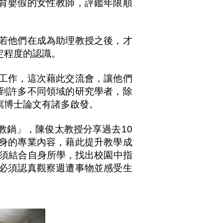
育嬰假的女性教師，評鑑年限順
若他們在成為助理教授之後，才
定程度的認識。
工作，這次藉此交流會，讓他們
到許多不同領域的研究學者，除
寫博士論文有諸多啟發。
教鍋」，陳俊太教授分享過去10
身的專業內容，藉此提升教學成
必須結合自身所學，找出校園中指
必須認真觀察週遭事物並感受生