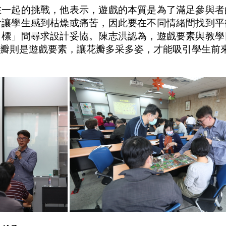
在一起的挑戰，他表示，遊戲的本質是為了滿足參與者
會讓學生感到枯燥或痛苦，因此要在不同情緒間找到平
目標」間尋求設計妥協。陳志洪認為，遊戲要素與教學
花瓣則是遊戲要素，讓花瓣多采多姿，才能吸引學生前