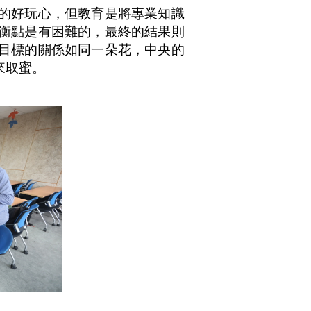
的好玩心，但教育是將專業知識
衡點是有困難的，最終的結果則
目標的關係如同一朵花，中央的
來取蜜。