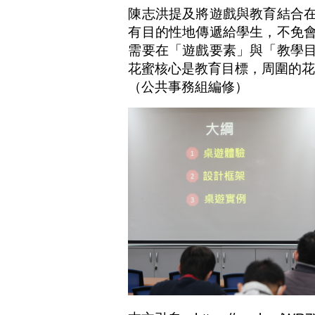
陳志洪提及將遊戲與教育結合
有目的性地傳遞給學生，不免
需要在「遊戲要素」與「教學
花蜜核心是教育目標，周圍的
（公共事務組編修）